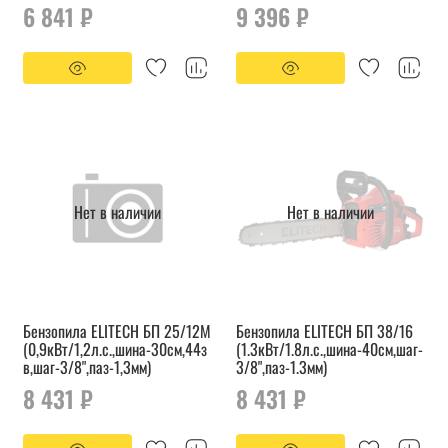
6 841 ₽
9 396 ₽
Нет в наличии
Нет в наличии
Бензопила ELITECH БП 25/12М
Бензопила ELITECH БП 38/16
(0,9кВт/1,2л.с.,шина-30см,44з
(1.3кВт/1.8л.с.,шина-40см,шаг-
в,шаг-3/8",паз-1,3мм)
3/8",паз-1.3мм)
8 431 ₽
8 431 ₽