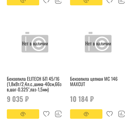
Нет в наличии
Нет в наличии
Бензопила ELITECH БП 45/16
Бензопила цепная МС 146
(1,8кВт/2,4л.с.,шина-40см,66з
MAXCUT
в,шаг-0.325",паз-1,5мм)
9 035 ₽
10 184 ₽