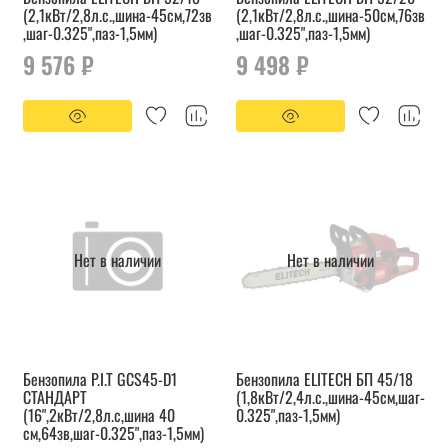
(2,1кВт/2,8л.с.,шина-45см,72зв
(2,1кВт/2,8л.с.,шина-50см,76зв
,шаг-0.325",паз-1,5мм)
,шаг-0.325",паз-1,5мм)
9 576 ₽
9 498 ₽
Нет в наличии
Нет в наличии
Бензопила P.I.T GCS45-D1
Бензопила ELITECH БП 45/18
СТАНДАРТ
(1,8кВт/2,4л.с.,шина-45см,шаг-
(16",2кВт/2,8л.с,шина 40
0.325",паз-1,5мм)
см,64зв,шаг-0.325",паз-1,5мм)