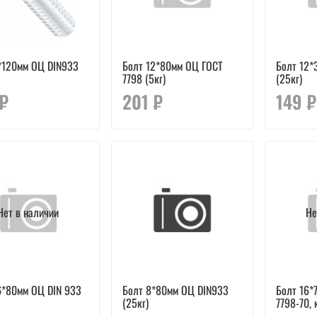
*120мм ОЦ DIN933
Болт 12*80мм ОЦ ГОСТ
Болт 12*
7798 (5кг)
(25кг)
 ₽
201 ₽
149 ₽
Нет в наличии
Не
6*80мм ОЦ DIN 933
Болт 8*80мм ОЦ DIN933
Болт 16*
(25кг)
7798-70, 