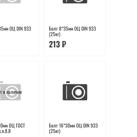
35мм ОЦ DIN 933
Болт 8*35мм ОЦ DIN 933
(25кг)
213 ₽
т в наличии
70мм ОЦ ГОСТ
Болт 16*30мм ОЦ DIN 933
к.п.8.8
(25кг)