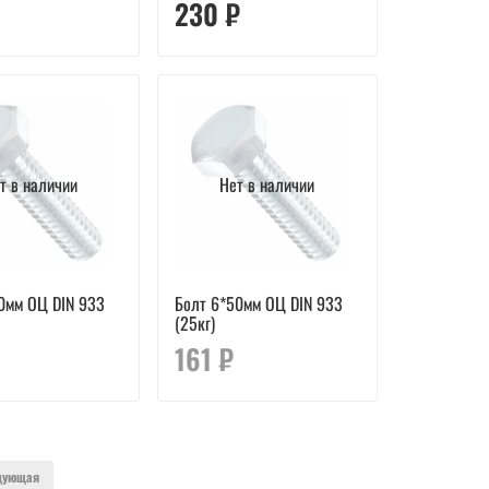
230 ₽
т в наличии
Нет в наличии
0мм ОЦ DIN 933
Болт 6*50мм ОЦ DIN 933
(25кг)
161 ₽
дующая