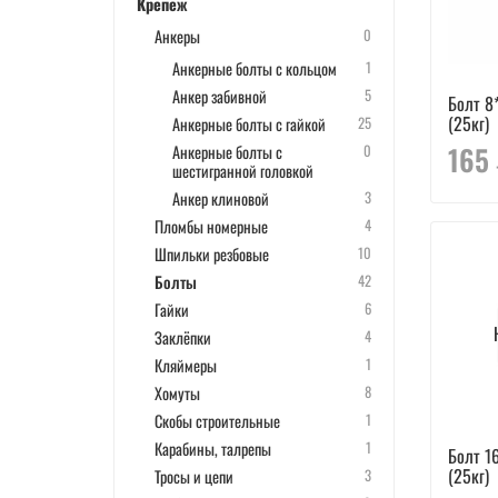
Крепеж
Анкеры
0
Анкерные болты с кольцом
1
Анкер забивной
5
Болт 8
(25кг)
Анкерные болты с гайкой
25
165
Анкерные болты с
0
шестигранной головкой
Анкер клиновой
3
Пломбы номерные
4
Шпильки резбовые
10
Болты
42
Гайки
6
Заклёпки
4
Кляймеры
1
Хомуты
8
Скобы строительные
1
Карабины, талрепы
1
Болт 1
(25кг)
Тросы и цепи
3