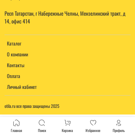
Респ Татарстан, г Набережные Челны, Мензелинский тракт, д
14, офис 414
Каталог
О компании
Контакты
Оплата
Личный кабинет
otila.ru все права защищены 2025
Главная
Поиск
Корзина
Избранное
Профиль