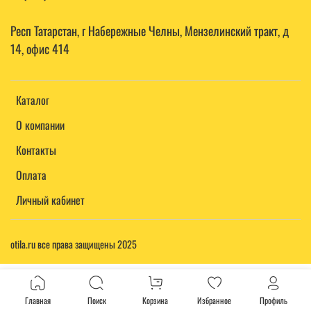
Респ Татарстан, г Набережные Челны, Мензелинский тракт, д
14, офис 414
Каталог
О компании
Контакты
Оплата
Личный кабинет
otila.ru все права защищены 2025
Главная
Поиск
Корзина
Избранное
Профиль