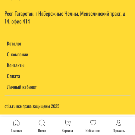
Респ Татарстан, г Набережные Челны, Мензелинский тракт, д
14, офис 414
Каталог
О компании
Контакты
Оплата
Личный кабинет
otila.ru все права защищены 2025
Главная
Поиск
Корзина
Избранное
Профиль