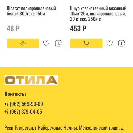
Шпагат полипропиленовый
Шнур хозяйственный вязанный
белый 800текс 150м
10мм*25м, полипропиленовый,
29 ктекс, 250кгс
48 ₽
453 ₽
Контакты
+7 (962) 569-90-09
+7 (967) 379-04-05
Респ Татарстан, г Набережные Челны, Мензелинский тракт, д