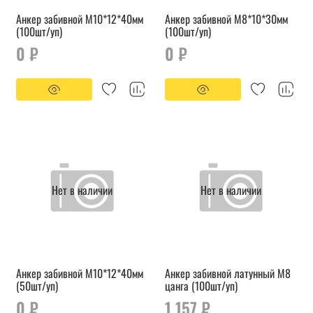
Анкер забивной М10*12*40мм
Анкер забивной М8*10*30мм
(100шт/уп)
(100шт/уп)
0 ₽
0 ₽
Нет в наличии
Нет в наличии
Анкер забивной М10*12*40мм
Анкер забивной латунный М8
(50шт/уп)
цанга (100шт/уп)
0 ₽
1 157 ₽