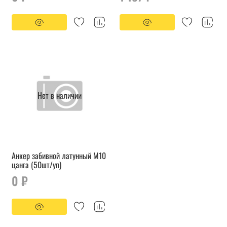
Нет в наличии
Анкер забивной латунный М10
цанга (50шт/уп)
0 ₽