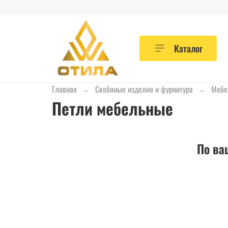
Каталог
Главная
Скобяные изделия и фурнитура
Мебе
Петли мебельные
По ва