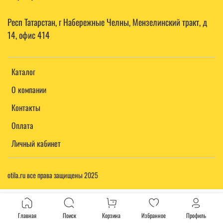
Респ Татарстан, г Набережные Челны, Мензелинский тракт, д
14, офис 414
Каталог
О компании
Контакты
Оплата
Личный кабинет
otila.ru все права защищены 2025
Главная
Поиск
Корзина
Избранное
Профиль