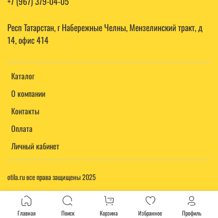
+7 (967) 379-04-05
Респ Татарстан, г Набережные Челны, Мензелинский тракт, д
14, офис 414
Каталог
О компании
Контакты
Оплата
Личный кабинет
otila.ru все права защищены 2025
Главная
Поиск
Корзина
Избранное
Профиль