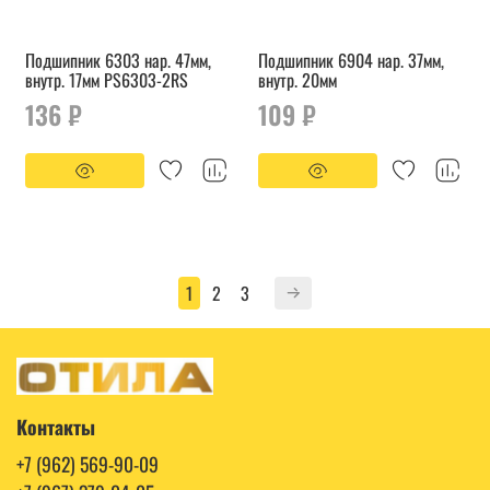
Подшипник 6303 нар. 47мм,
Подшипник 6904 нар. 37мм,
внутр. 17мм PS6303-2RS
внутр. 20мм
136 ₽
109 ₽
1
2
3
Контакты
+7 (962) 569-90-09