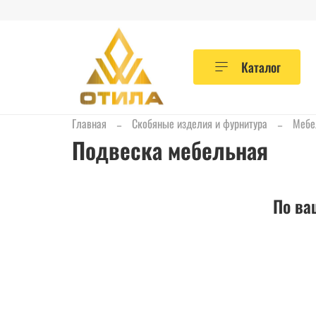
Каталог
Главная
Скобяные изделия и фурнитура
Мебе
Подвеска мебельная
По ва