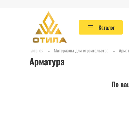
Каталог
Главная
Материалы для строительства
Армат
Арматура
По ва