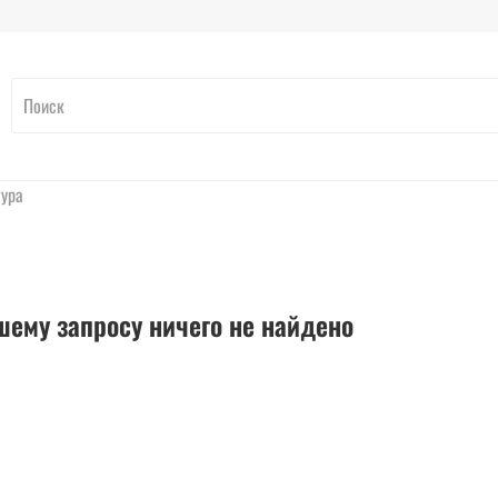
ура
шему запросу ничего не найдено