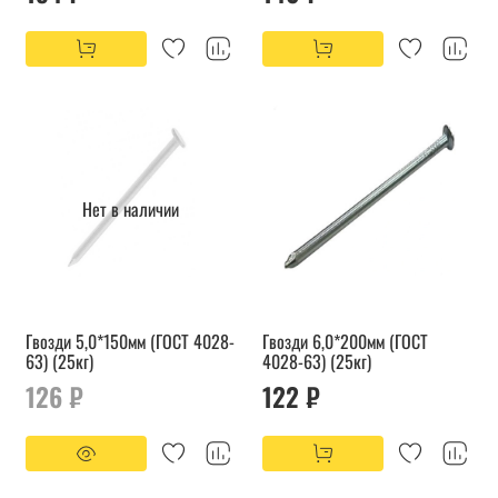
Нет в наличии
Гвозди 5,0*150мм (ГОСТ 4028-
Гвозди 6,0*200мм (ГОСТ
63) (25кг)
4028-63) (25кг)
126 ₽
122 ₽