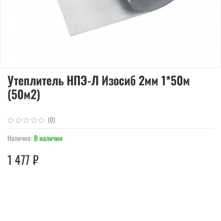
Утеплитель НПЭ-Л Изосиб 2мм 1*50м
(50м2)
(0)
Наличие:
В наличии
1 477 ₽