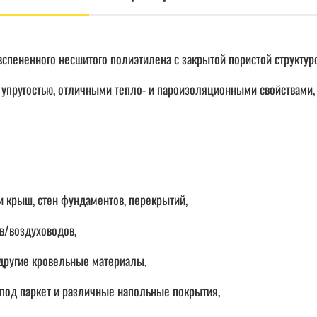
спененного несшитого полиэтилена с закрытой пористой структур
, упругостью, отличными тепло- и пароизоляционными свойствам
ии крыш, стен фундаментов, перекрытий,
в/воздуховодов,
 другие кровельные материалы,
 под паркет и различные напольные покрытия,