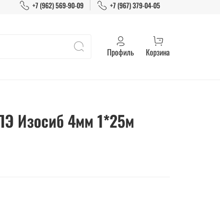
+7 (962) 569-90-09
+7 (967) 379-04-05
Профиль
Корзина
ПЭ Изосиб 4мм 1*25м