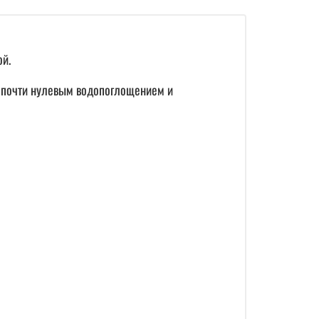
ой.
и, почти нулевым водопоглощением и