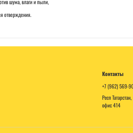
отив шума, влаги и пыли,
ля отверждения.
Контакты
+7 (962) 569-9
Респ Татарстан
офис 414