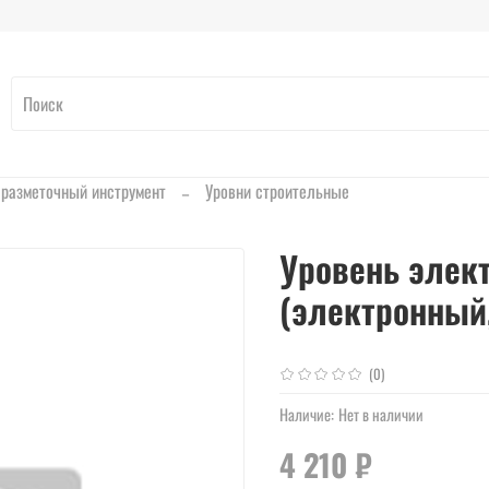
 разметочный инструмент
Уровни строительные
Уровень элек
(электронный,
(0)
Наличие:
Нет в наличии
4 210 ₽