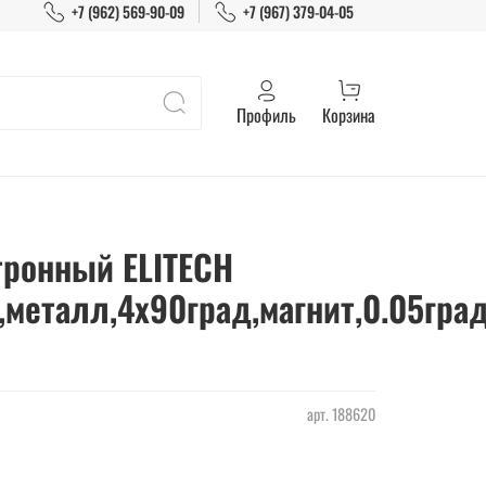
+7 (962) 569-90-09
+7 (967) 379-04-05
Профиль
Корзина
тронный ELITECH
металл,4х90град,магнит,0.05град
арт.
188620