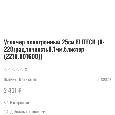
Угломер электронный 25см ELITECH (0-
220град,точность0.1мм,блистер
(2210.001600))
(0)
Наличие:
Нет в наличии
арт.
188626
2 401 ₽
В избранное
Добавить в сравнение