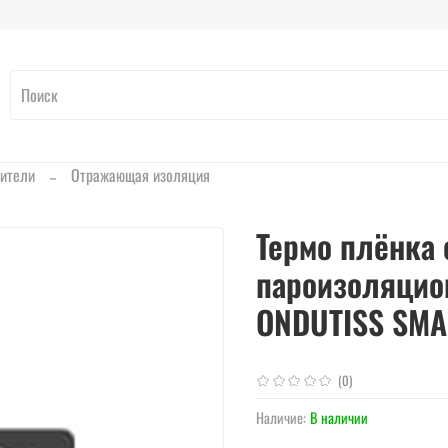
ители
Отражающая изоляция
Термо плёнка 
пароизоляцио
ONDUTISS SMA
(0)
Наличие:
В наличии