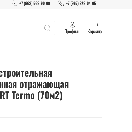
+7 (962) 569-90-09
+7 (967) 379-04-05
Профиль
Корзина
строительная
нная отражающая
RT Termo (70м2)