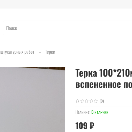
 штукатурных работ
Терки
Терка 100*210
вспененное п
(0)
Наличие:
В наличии
109 ₽