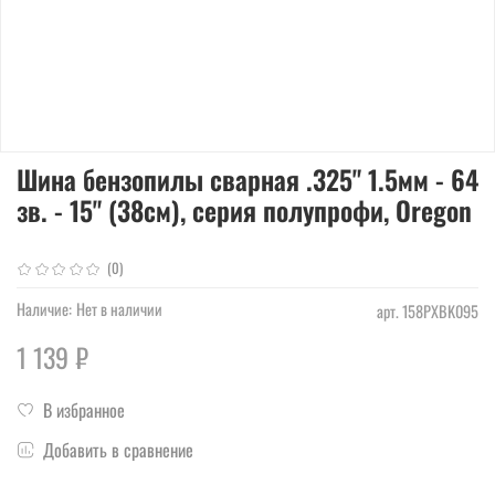
Шина бензопилы сварная .325" 1.5мм - 64
зв. - 15" (38см), серия полупрофи, Oregon
(0)
Наличие:
Нет в наличии
арт.
158PXBK095
1 139 ₽
В избранное
Добавить в сравнение