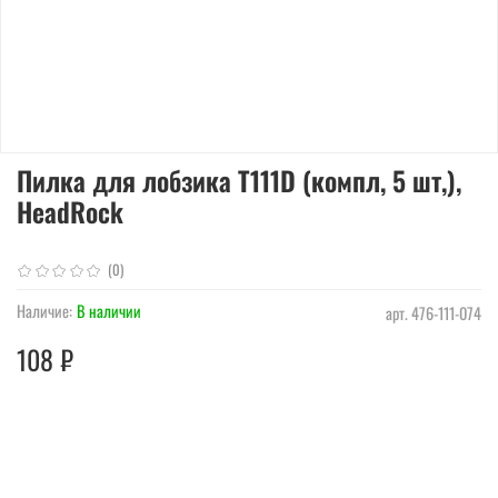
Пилка для лобзика T111D (компл, 5 шт,),
HeadRock
(0)
Наличие:
В наличии
арт.
476-111-074
108 ₽