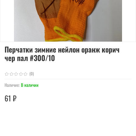
Перчатки зимние нейлон оранж корич
чер пал #300/10
(0)
Наличие:
В наличии
61 ₽