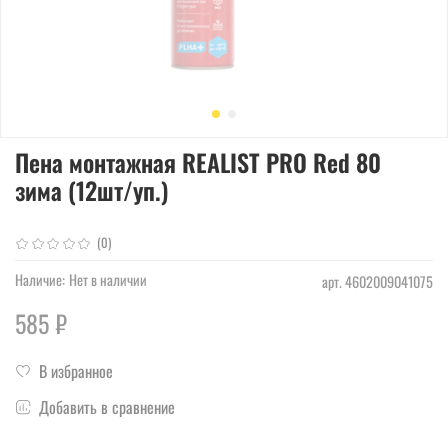
Пена монтажная REALIST PRO Red 80
зима (12шт/уп.)
(0)
Наличие:
Нет в наличии
арт.
4602009041075
585 ₽
В избранное
Добавить в сравнение