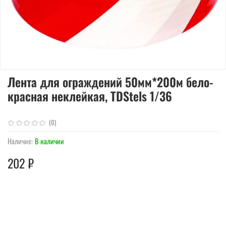
Лента для ограждений 50мм*200м бело-
красная неклейкая, TDStels 1/36
(0)
Наличие:
В наличии
202 ₽