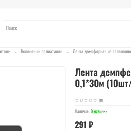
ители
Вспененый полиэтилен
Лента демпферная из вспененно
Лента демпфе
0,1*30м (10шт
(0)
Наличие:
В наличии
291 ₽