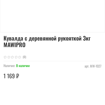
Кувалда с деревянной рукояткой 3кг
MAWIPRO
(0)
Наличие:
В наличии
арт.
MW-1027
1 169 ₽