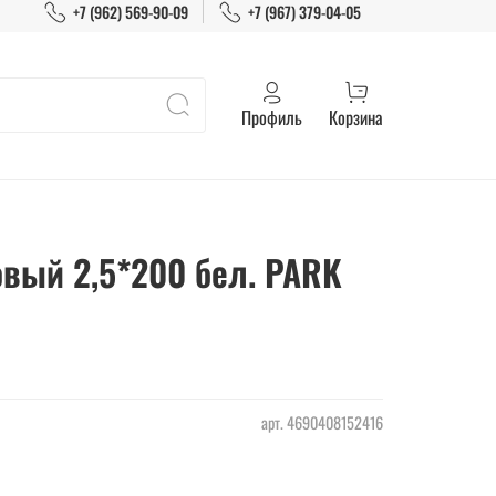
+7 (962) 569-90-09
+7 (967) 379-04-05
Профиль
Корзина
вый 2,5*200 бел. PARK
арт.
4690408152416