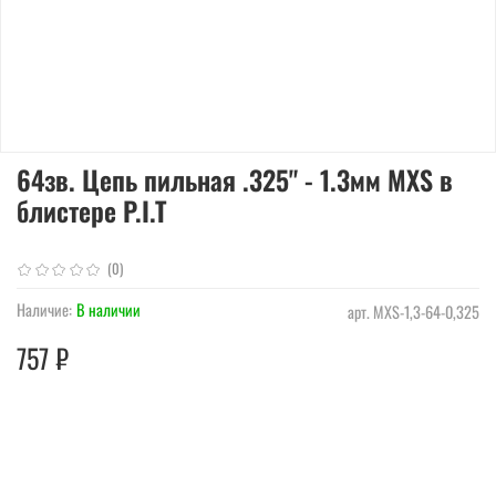
64зв. Цепь пильная .325" - 1.3мм MXS в
блистере P.I.T
(0)
Наличие:
В наличии
арт.
MXS-1,3-64-0,325
757 ₽