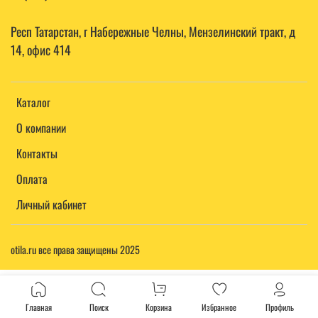
Респ Татарстан, г Набережные Челны, Мензелинский тракт, д
14, офис 414
Каталог
О компании
Контакты
Оплата
Личный кабинет
otila.ru все права защищены 2025
Главная
Поиск
Корзина
Избранное
Профиль