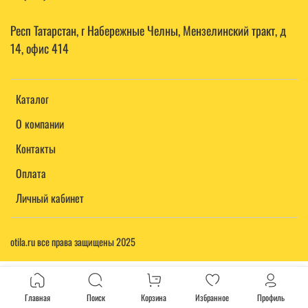
Респ Татарстан, г Набережные Челны, Мензелинский тракт, д
14, офис 414
Каталог
О компании
Контакты
Оплата
Личный кабинет
otila.ru все права защищены 2025
Главная
Поиск
Корзина
Избранное
Профиль