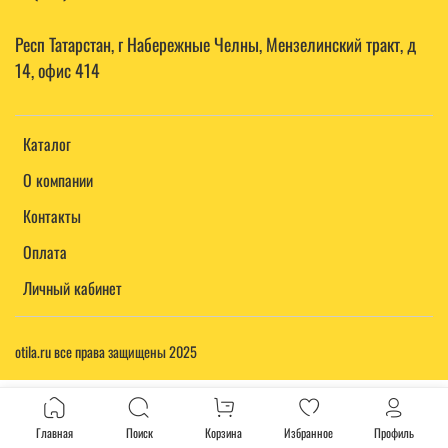
Респ Татарстан, г Набережные Челны, Мензелинский тракт, д
14, офис 414
Каталог
О компании
Контакты
Оплата
Личный кабинет
otila.ru все права защищены 2025
Главная
Поиск
Корзина
Избранное
Профиль